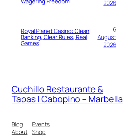
Wagering Freedom
2026
6
Royal Planet Casino: Clean
August
Banking, Clear Rules, Real
Games
2026
Cuchillo Restaurante &
Tapas | Cabopino – Marbella
Blog
Events
About
Shop