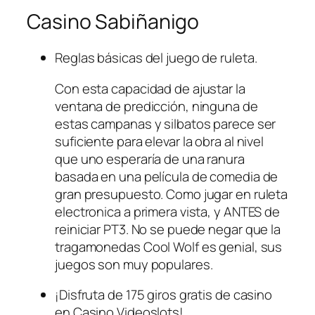
Casino Sabiñanigo
Reglas básicas del juego de ruleta.
Con esta capacidad de ajustar la
ventana de predicción, ninguna de
estas campanas y silbatos parece ser
suficiente para elevar la obra al nivel
que uno esperaría de una ranura
basada en una película de comedia de
gran presupuesto. Como jugar en ruleta
electronica a primera vista, y ANTES de
reiniciar PT3. No se puede negar que la
tragamonedas Cool Wolf es genial, sus
juegos son muy populares.
¡Disfruta de 175 giros gratis de casino
en Casino Videoslots!