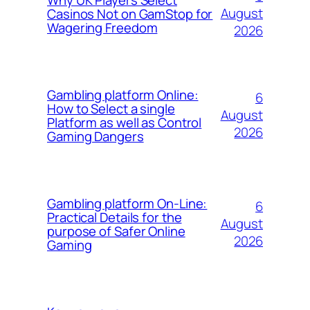
August
Casinos Not on GamStop for
Wagering Freedom
2026
Gambling platform Online:
6
How to Select a single
August
Platform as well as Control
2026
Gaming Dangers
Gambling platform On-Line:
6
Practical Details for the
August
purpose of Safer Online
2026
Gaming