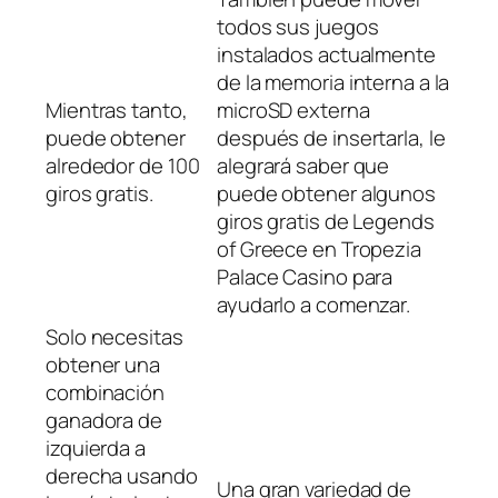
todos sus juegos
instalados actualmente
de la memoria interna a la
Mientras tanto,
microSD externa
puede obtener
después de insertarla, le
alrededor de 100
alegrará saber que
giros gratis.
puede obtener algunos
giros gratis de Legends
of Greece en Tropezia
Palace Casino para
ayudarlo a comenzar.
Solo necesitas
obtener una
combinación
ganadora de
izquierda a
derecha usando
Una gran variedad de