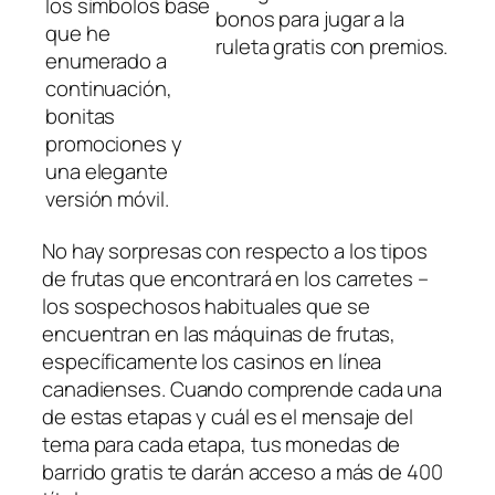
los símbolos base
bonos para jugar a la
que he
ruleta gratis con premios.
enumerado a
continuación,
bonitas
promociones y
una elegante
versión móvil.
No hay sorpresas con respecto a los tipos
de frutas que encontrará en los carretes –
los sospechosos habituales que se
encuentran en las máquinas de frutas,
específicamente los casinos en línea
canadienses. Cuando comprende cada una
de estas etapas y cuál es el mensaje del
tema para cada etapa, tus monedas de
barrido gratis te darán acceso a más de 400