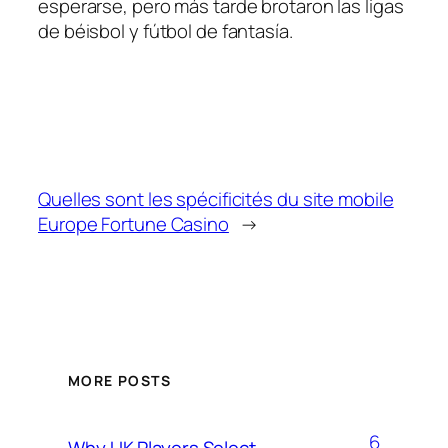
esperarse, pero más tarde brotaron las ligas
de béisbol y fútbol de fantasía.
Quelles sont les spécificités du site mobile
Europe Fortune Casino
→
MORE POSTS
6
Why UK Players Select