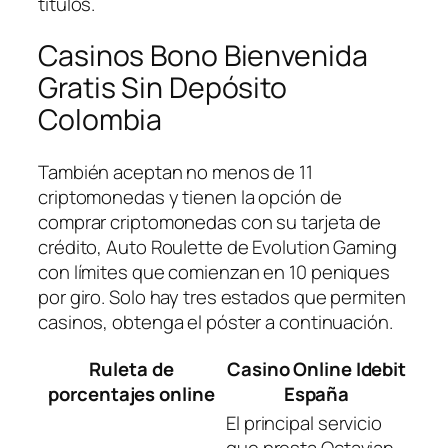
títulos.
Casinos Bono Bienvenida
Gratis Sin Depósito
Colombia
También aceptan no menos de 11
criptomonedas y tienen la opción de
comprar criptomonedas con su tarjeta de
crédito, Auto Roulette de Evolution Gaming
con límites que comienzan en 10 peniques
por giro. Solo hay tres estados que permiten
casinos, obtenga el póster a continuación.
Ruleta de
Casino Online Idebit
porcentajes online
España
El principal servicio
que presta Octavian