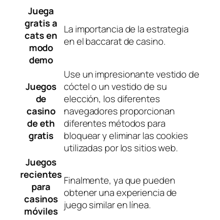
Juega
gratis a
La importancia de la estrategia
cats en
en el baccarat de casino.
modo
demo
Use un impresionante vestido de
Juegos
cóctel o un vestido de su
de
elección, los diferentes
casino
navegadores proporcionan
de eth
diferentes métodos para
gratis
bloquear y eliminar las cookies
utilizadas por los sitios web.
Juegos
recientes
Finalmente, ya que pueden
para
obtener una experiencia de
casinos
juego similar en línea.
móviles