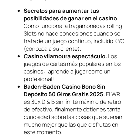
Secretos para aumentar tus
posibilidades de ganar en el casino
Como funciona la tragamonedas rolling
Slots no hace concesiones cuando se
trata de un juego continuo, incluido KYC
(conozca a su cliente).
Casino vilamoura espectáculo
: Los
juegos de cartas más populares en los
casinos: ¡aprende a jugar como un
profesional!
Baden-Baden Casino Bono Sin
Depósito 50 Giros Gratis 2025
: El WR
es 30x D & B sin límite máximo de retiro
de efectivo, finalmente obtienes tanta
curiosidad sobre las cosas que suenan
mucho mejor que las que disfrutas en
este momento.