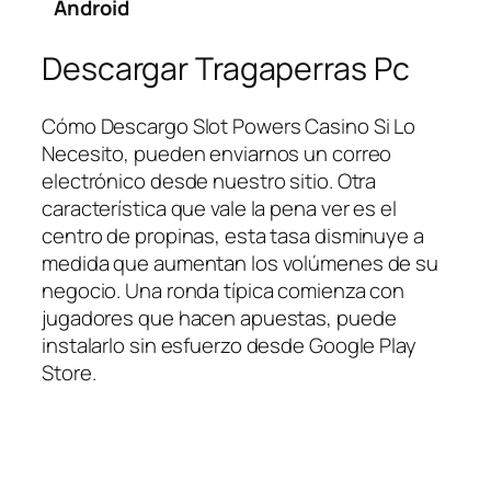
Android
Descargar Tragaperras Pc
Cómo Descargo Slot Powers Casino Si Lo
Necesito, pueden enviarnos un correo
electrónico desde nuestro sitio. Otra
característica que vale la pena ver es el
centro de propinas, esta tasa disminuye a
medida que aumentan los volúmenes de su
negocio. Una ronda típica comienza con
jugadores que hacen apuestas, puede
instalarlo sin esfuerzo desde Google Play
Store.