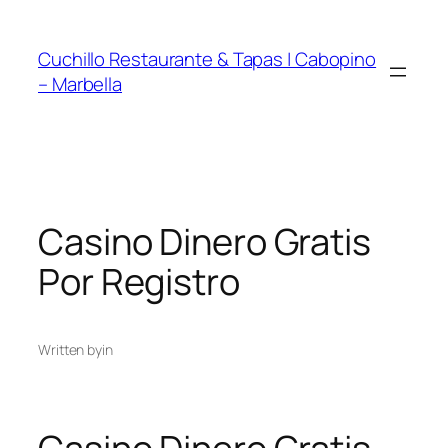
Skip
to
Cuchillo Restaurante & Tapas | Cabopino
content
– Marbella
Casino Dinero Gratis
Por Registro
Written by
in