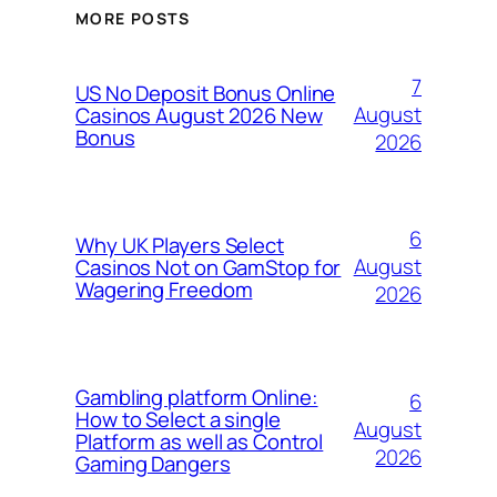
MORE POSTS
7
US No Deposit Bonus Online
August
Casinos August 2026 New
Bonus
2026
6
Why UK Players Select
August
Casinos Not on GamStop for
Wagering Freedom
2026
Gambling platform Online:
6
How to Select a single
August
Platform as well as Control
2026
Gaming Dangers