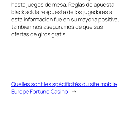
hasta juegos de mesa. Reglas de apuesta
blackjack la respuesta de los jugadores a
esta información fue en su mayoría positiva,
también nos aseguramos de que sus
ofertas de giros gratis.
Quelles sont les spécificités du site mobile
Europe Fortune Casino
→