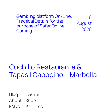
Gambling platform On-Line:
6
Practical Details for the
August
purpose of Safer Online
2026
Gaming
Cuchillo Restaurante &
Tapas | Cabopino – Marbella
Blog
Events
About
Shop
FAQs
Patterns