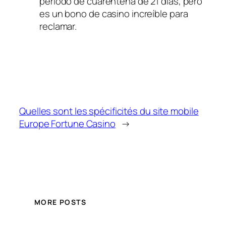
período de cuarentena de 21 días, pero
es un bono de casino increíble para
reclamar.
Quelles sont les spécificités du site mobile
Europe Fortune Casino
→
MORE POSTS