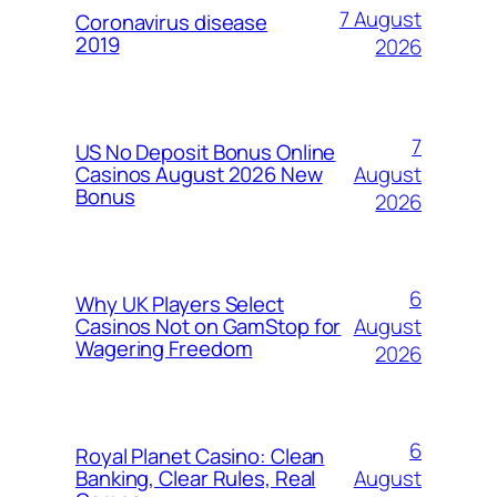
7 August
Coronavirus disease
2019
2026
7
US No Deposit Bonus Online
August
Casinos August 2026 New
Bonus
2026
6
Why UK Players Select
August
Casinos Not on GamStop for
Wagering Freedom
2026
6
Royal Planet Casino: Clean
August
Banking, Clear Rules, Real