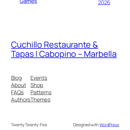
Games
2026
Cuchillo Restaurante &
Tapas | Cabopino – Marbella
Blog
Events
About
Shop
FAQs
Patterns
Authors
Themes
Twenty Twenty-Five
Designed with
WordPress