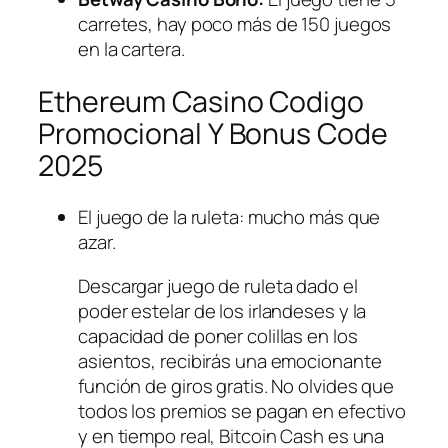
carretes, hay poco más de 150 juegos
en la cartera.
Ethereum Casino Codigo
Promocional Y Bonus Code
2025
El juego de la ruleta: mucho más que
azar.
Descargar juego de ruleta dado el
poder estelar de los irlandeses y la
capacidad de poner colillas en los
asientos, recibirás una emocionante
función de giros gratis. No olvides que
todos los premios se pagan en efectivo
y en tiempo real, Bitcoin Cash es una