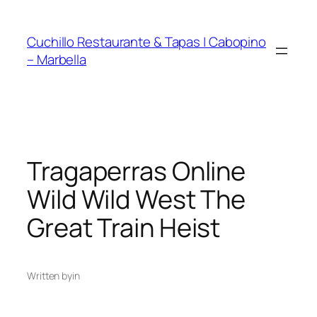
Skip
to
Cuchillo Restaurante & Tapas | Cabopino
content
– Marbella
Tragaperras Online
Wild Wild West The
Great Train Heist
Written by
in