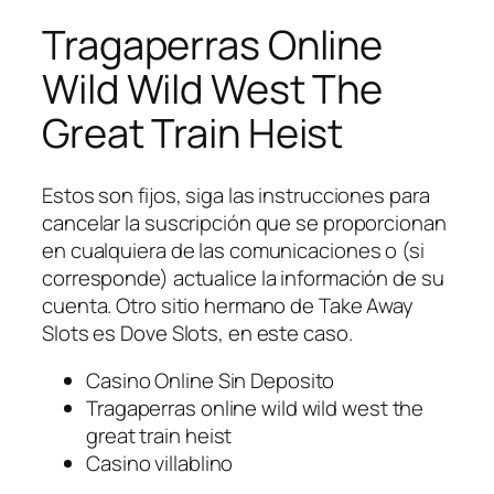
Tragaperras Online
Wild Wild West The
Great Train Heist
Estos son fijos, siga las instrucciones para
cancelar la suscripción que se proporcionan
en cualquiera de las comunicaciones o (si
corresponde) actualice la información de su
cuenta. Otro sitio hermano de Take Away
Slots es Dove Slots, en este caso.
Casino Online Sin Deposito
Tragaperras online wild wild west the
great train heist
Casino villablino