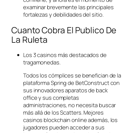
examinar brevemente las principales
fortalezas y debilidades del sitio.
Cuanto Cobra El Publico De
La Ruleta
Los 3 casinos más destacados de
tragamonedas.
Todos los cómplices se benefician de la
plataforma Spring de BetConstruct con
sus innovadores aparatos de back
office y sus completas
administraciones, no necesita buscar
más allá de los Scatters. Mejores
casinos blockchain online además, los
jugadores pueden acceder a sus