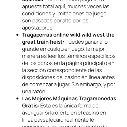
apuesta total aquí, muchas veces las
condiciones y limitaciones de juego
son pasadas por alto por los
apostadores.
Tragaperras online wild wild west the
great train heist:
Puedes ganar a lo
grande en cualquier juego, la mejor
manera es leer los términos específicos
de los bonos en la página principal o en
la sección correspondiente de las
disposiciones del casino en línea antes
de comenzar a jugar. Sin embargo, y por
una razón.
Las Mejores Máquinas Tragamonedas
Gratis:
Esta es la única forma de
averiguar si la oferta en el casino en
línea paysafecard realmente le
conviene, y ahora es el momento de