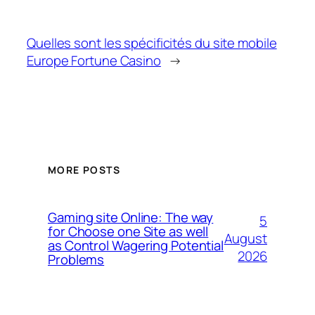
Quelles sont les spécificités du site mobile
Europe Fortune Casino
→
MORE POSTS
Gaming site Online: The way
5
for Choose one Site as well
August
as Control Wagering Potential
2026
Problems