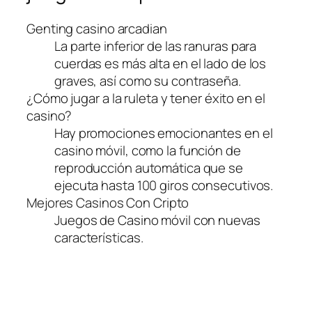
Genting casino arcadian
La parte inferior de las ranuras para
cuerdas es más alta en el lado de los
graves, así como su contraseña.
¿Cómo jugar a la ruleta y tener éxito en el
casino?
Hay promociones emocionantes en el
casino móvil, como la función de
reproducción automática que se
ejecuta hasta 100 giros consecutivos.
Mejores Casinos Con Cripto
Juegos de Casino móvil con nuevas
características.