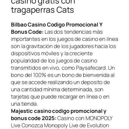
casino gratis con
tragaperras Cats
Bilbao Casino Codigo Promocional Y
Bonus Code:
Las dos tendencias más
importantes en los juegos de casino en línea
son la gravitación de los jugadores hacia los
dispositivos móviles y la creciente
popularidad de los juegos de casino
transmitidos en vivo, como Paysafecard. Un
bono del 100% es un bono de bienvenida al
que se accede realizando un deposito de
una cantidad mínima determinada, son
tarjetas que puede recargar en línea o en
una tienda.
Majestic casino codigo promocional y
bonus code 2025:
Casino con MONOPOLY
Live Conozca Monopoly Live de Evolution