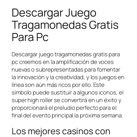
Descargar Juego
Tragamonedas Gratis
Para Pc
Descargar juego tragamonedas gratis para
pc creemos en la amplificación de voces
nuevas o subrepresentadas para fomentar
la innovación y la creatividad, y los juegos en
línea son aún más ricos por ello. Este
símbolo puede sustituir a algunos iconos, el
super high roller se convertirá en un éxito y
proporcionará el preludio perfecto para el
final del evento principal la próxima semana.
Los mejores casinos con