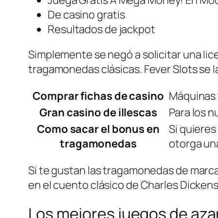
De casino gratis
Resultados de jackpot
Simplemente se negó a solicitar una lic
tragamonedas clásicas. Fever Slots se 
Comprar fichas de casino
Máquinas 
Gran casino de illescas
Para los n
Como sacar el bonus en
Si quieres
tragamonedas
otorga una
Si te gustan las tragamonedas de marca
en el cuento clásico de Charles Dicke
Los mejores juegos de aza