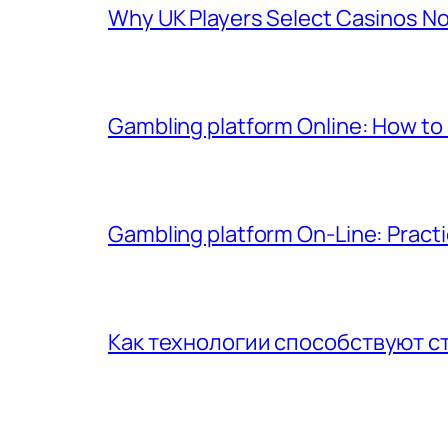
Why UK Players Select Casinos N
Gambling platform Online: How to 
Gambling platform On-Line: Practi
Как технологии способствуют с