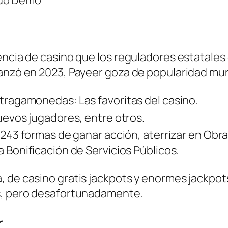
encia de casino que los reguladores estatales 
lanzó en 2023, Payeer goza de popularidad mun
tragamonedas: Las favoritas del casino.
uevos jugadores, entre otros.
 243 formas de ganar acción, aterrizar en Obr
 Bonificación de Servicios Públicos.
, de casino gratis jackpots y enormes jackpot
ns, pero desafortunadamente.
r