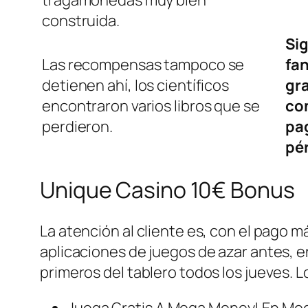
construida.
Si
Las recompensas tampoco se
fan
detienen ahí, los científicos
gr
encontraron varios libros que se
con
perdieron.
pag
pér
Unique Casino 10€ Bonus
La atención al cliente es, con el pago m
aplicaciones de juegos de azar antes, e
primeros del tablero todos los jueves. 
Juega Gratis A Mega Money! En M