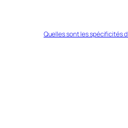
Quelles sont les spécificités