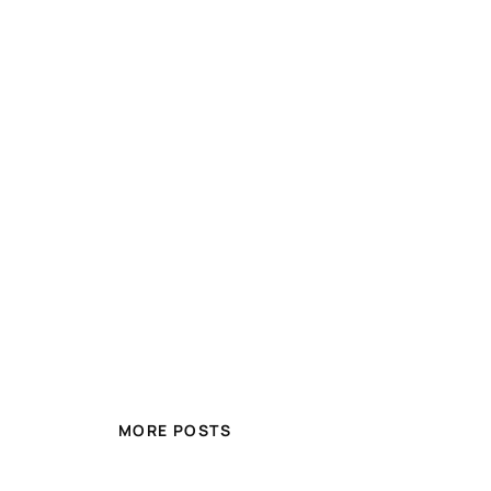
MORE POSTS