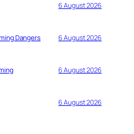
6 August 2026
Gaming Dangers
6 August 2026
aming
6 August 2026
6 August 2026