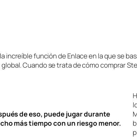
la increíble función de Enlace en la que se b
 global. Cuando se trata de cómo comprar Stel
H
l
spués de eso, puede jugar durante
M
cho más tiempo con un riesgo menor.
b
p