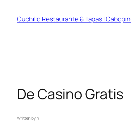
Skip
to
Cuchillo Restaurante & Tapas | Cabopin
content
De Casino Gratis
Written by
in