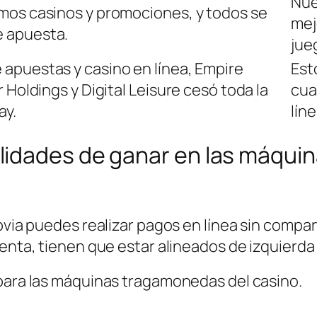
Nue
imos casinos y promociones, y todos se
mej
e apuesta.
jue
apuestas y casino en línea, Empire
Est
 Holdings y Digital Leisure cesó toda la
cua
ay.
lín
lidades de ganar en las máqui
bvia puedes realizar pagos en línea sin compar
enta, tienen que estar alineados de izquierda
para las máquinas tragamonedas del casino.