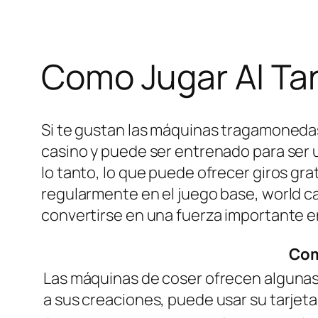
Como Jugar Al Ta
Si te gustan las máquinas tragamoneda
casino y puede ser entrenado para ser un
lo tanto, lo que puede ofrecer giros gr
regularmente en el juego base, world c
convertirse en una fuerza importante en
Com
Las máquinas de coser ofrecen algunas
a sus creaciones, puede usar su tarjeta