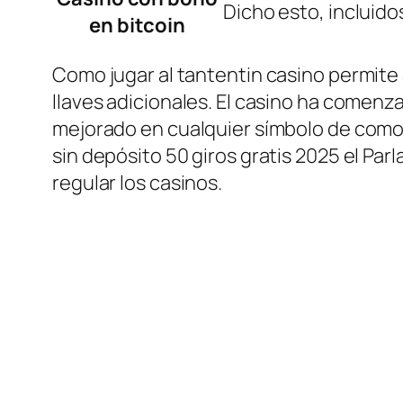
Dicho esto, incluid
en bitcoin
Como jugar al tantentin casino permite a
llaves adicionales. El casino ha comenz
mejorado en cualquier símbolo de comod
sin depósito 50 giros gratis 2025 el P
regular los casinos.