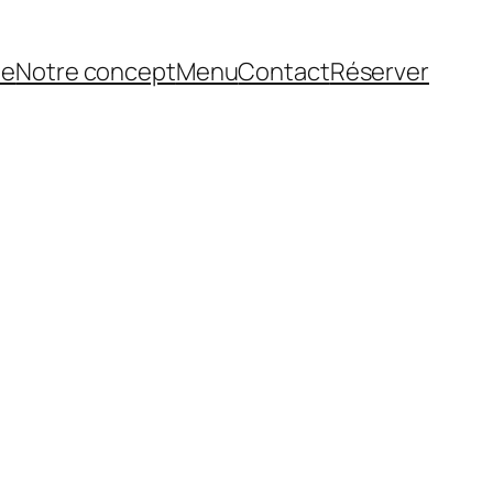
pe
Notre concept
Menu
Contact
Réserver