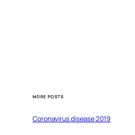
MORE POSTS
Coronavirus disease 2019