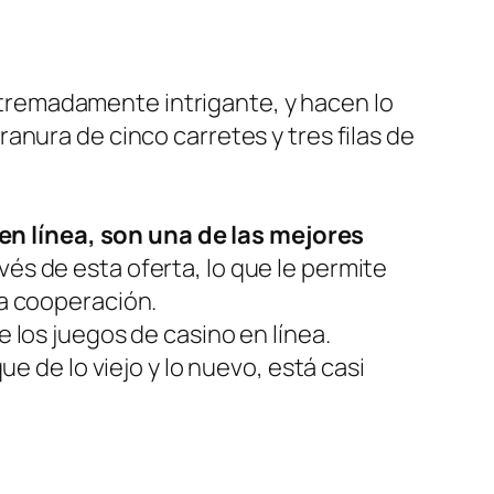
extremadamente intrigante, y hacen lo
anura de cinco carretes y tres filas de
n línea, son una de las mejores
vés de esta oferta, lo que le permite
la cooperación.
e los juegos de casino en línea.
 de lo viejo y lo nuevo, está casi