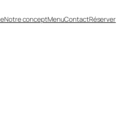
pe
Notre concept
Menu
Contact
Réserver