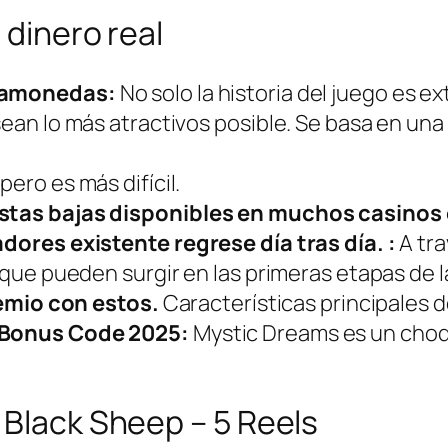
 dinero real
gamonedas:
No solo la historia del juego es 
n lo más atractivos posible. Se basa en una r
ero es más difícil.
tas bajas disponibles en muchos casinos e
ores existente regrese día tras día. :
A tra
que pueden surgir en las primeras etapas de 
remio con estos.
Características principales d
 Bonus Code 2025:
Mystic Dreams es un choque
 Black Sheep – 5 Reels