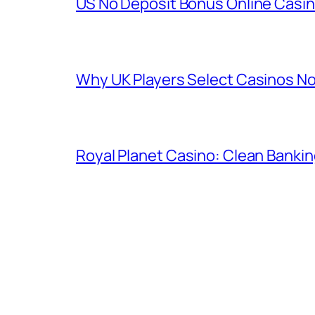
US No Deposit Bonus Online Cas
Why UK Players Select Casinos N
Royal Planet Casino: Clean Bankin