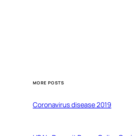
MORE POSTS
Coronavirus disease 2019