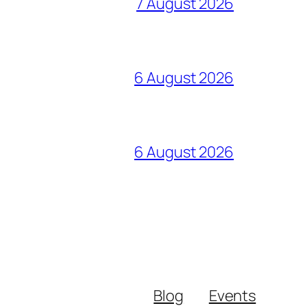
7 August 2026
6 August 2026
6 August 2026
Blog
Events