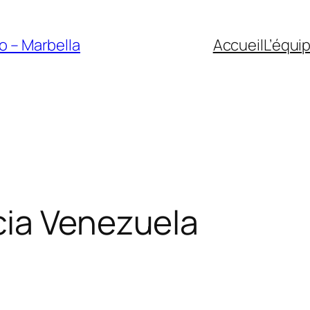
o – Marbella
Accueil
L’équi
cia Venezuela