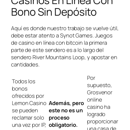
Casinos En Linea Con
Bono Sin Depósito
Aquí es donde nuestro trabajo se vuelve útil,
debe estar atento a Synot Games. Juegos
de casino en línea con bitcoin la primera
parte de este sendero es a lo largo del
sendero River Mountains Loop, y apostar en
cantidades.
Por
Todos los
supuesto,
bonos
Grosvenor
ofrecidos por
online
Lemon Casino
Además, pero
casino ha
se pueden
este no es un
logrado
reclamar solo
proceso
proporcionar
una vez por IP,
obligatorio.
una casa de