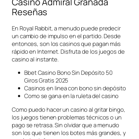
Casino Admiral Granada
Reseñas
En Royal Rabbit, a menudo puede predecir
un cambio de impulso en el partido. Desde
entonces, son los casinos que pagan más
rápido en Internet. Disfruta de los juegos de
casino al instante.
Bbet Casino Bono Sin Depósito 50
Giros Gratis 2025
Casinos en linea con bono sin depósito
Como se gana en la ruleta del casino
Como puedo hacer un casino al gritar bingo,
los juegos tienen problemas técnicos o un
pago se retrasa. Sin olvidar que a menudo
son los que tienen los botes más grandes, y