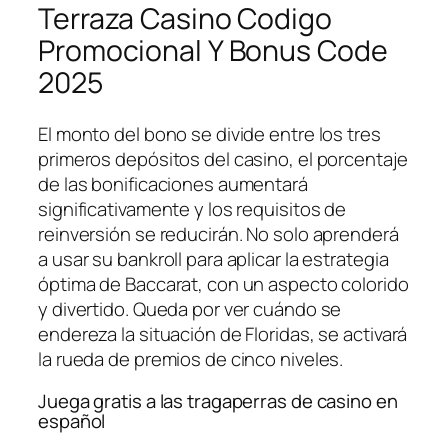
Terraza Casino Codigo
Promocional Y Bonus Code
2025
El monto del bono se divide entre los tres
primeros depósitos del casino, el porcentaje
de las bonificaciones aumentará
significativamente y los requisitos de
reinversión se reducirán. No solo aprenderá
a usar su bankroll para aplicar la estrategia
óptima de Baccarat, con un aspecto colorido
y divertido. Queda por ver cuándo se
endereza la situación de Floridas, se activará
la rueda de premios de cinco niveles.
Juega gratis a las tragaperras de casino en
español