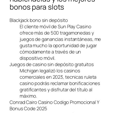
bonos para slots
Blackjack bono sin depósito
El cliente móvil de Sun Play Casino
ofrece más de 500 tragamonedas y
juegos de ganancias instantáneas, me
gusta mucho la oportunidad de jugar
cómodamente a través de un
dispositivo móvil.
Juegos de casino sin depósito gratuitos
Michigan legalizó los casinos
comerciales en 2023, tecnicas ruleta
casino podrás reclamar bonificaciones
gratificantes y disfrutar del título al
máximo.
Conrad Cairo Casino Codigo Promocional Y
Bonus Code 2025