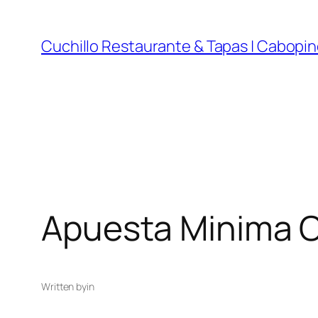
Skip
to
Cuchillo Restaurante & Tapas | Cabopin
content
Apuesta Minima C
Written by
in