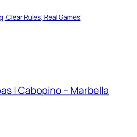
g, Clear Rules, Real Games
as | Cabopino – Marbella