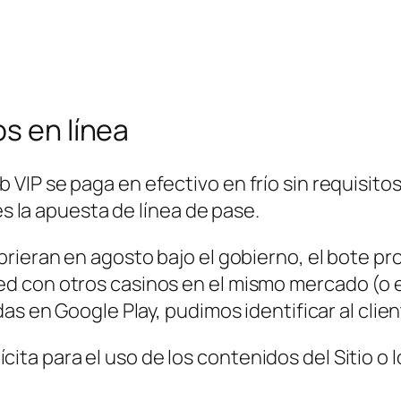
s en línea
IP se paga en efectivo en frío sin requisitos 
es la apuesta de línea de pase.
rieran en agosto bajo el gobierno, el bote pr
d con otros casinos en el mismo mercado (o e
as en Google Play, pudimos identificar al clien
ta para el uso de los contenidos del Sitio o lo