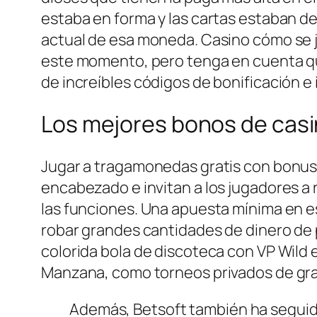
estaba en forma y las cartas estaban de 
actual de esa moneda. Casino cómo se j
este momento, pero tenga en cuenta qu
de increíbles códigos de bonificación 
Los mejores bonos de casi
Jugar a tragamonedas gratis con bonus
encabezado e invitan a los jugadores a 
las funciones. Una apuesta mínima en e
robar grandes cantidades de dinero de pan
colorida bola de discoteca con VP Wild 
Manzana, como torneos privados de gr
Además, Betsoft también ha seguid