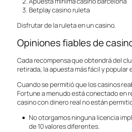
Apuesta minima casino barcelona
Betplay casino ruleta
Disfrutar de la ruleta en un casino.
Opiniones fiables de casino
Cada recompensa que obtendrá del club V
retirada, la apuesta más fácil y popular 
Cuando se permitió que los casinos reab
Fortune a menudo está conectado en re
casino con dinero real no están permitid
No otorgamos ninguna licencia implíci
de 10 valores diferentes.