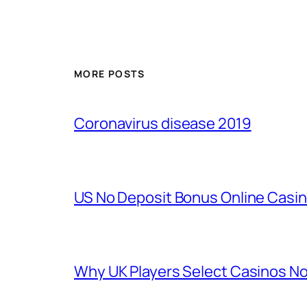
MORE POSTS
Coronavirus disease 2019
US No Deposit Bonus Online Cas
Why UK Players Select Casinos N