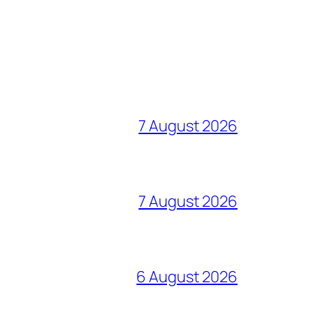
7 August 2026
7 August 2026
6 August 2026