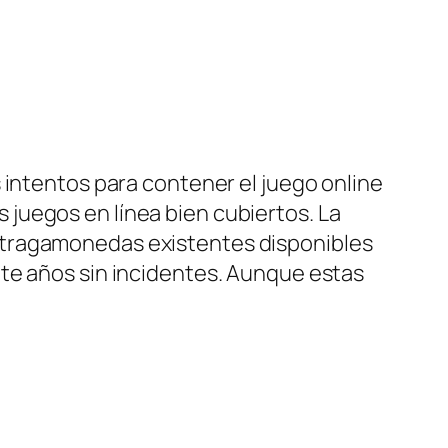
 intentos para contener el juego online
os juegos en línea bien cubiertos. La
 tragamonedas existentes disponibles
nte años sin incidentes. Aunque estas