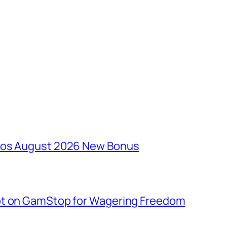
inos August 2026 New Bonus
ot on GamStop for Wagering Freedom