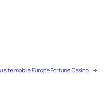
 du site mobile Europe Fortune Casino
→